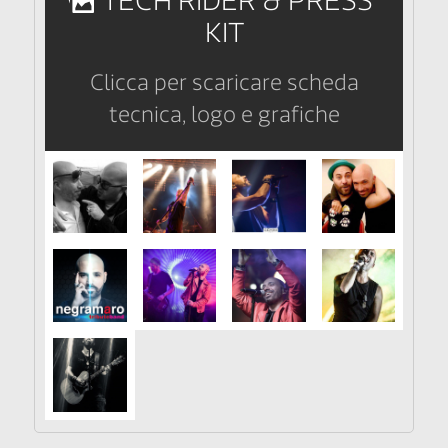
TECH RIDER & PRESS
KIT
Clicca per scaricare scheda
tecnica, logo e grafiche