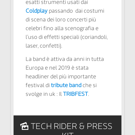
esatti strumenti usati dai
Coldplay
passando dai costumi
di scena dei loro concerti più
celebri fino alla scenografia e
l’uso di effetti speciali (coriandoli,
laser, confetti).
La band è attiva da anni in tutta
Europa e nel 2019 è stata
headliner del più importante
festival di
tribute band
che si
svolge in uk : Il
TRIBFEST
.
TECH RIDER & PRESS