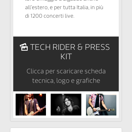
all’estero, e per tutta Italia, in più
di 1200 concerti live.
TECH RIDER & PRESS
KIT
Clicca per scaricare scheda
tecnica, logo e grafiche