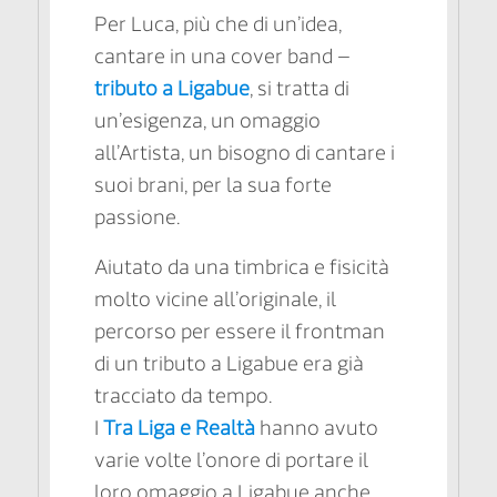
Per Luca, più che di un’idea,
cantare in una cover band –
tributo a Ligabue
, si tratta di
un’esigenza, un omaggio
all’Artista, un bisogno di cantare i
suoi brani, per la sua forte
passione.
Aiutato da una timbrica e fisicità
molto vicine all’originale, il
percorso per essere il frontman
di un tributo a Ligabue era già
tracciato da tempo.
​I
Tra Liga e Realtà
hanno avuto
varie volte l’onore di portare il
loro omaggio a Ligabue anche