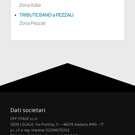
Zona Italia
TRIBUTE BAND a PEZZALI
Zona Pezzali
Dati societari
OFF STAGE s.c.r.l.
​SEDE LEGALE: Via Puttina, 11 – 46019 Viadana (MN) – IT
p.i., c.f. e reg. imprese 02294070202