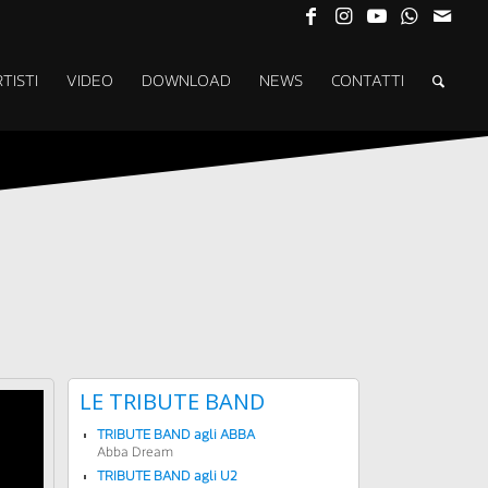
TISTI
VIDEO
DOWNLOAD
NEWS
CONTATTI
LE TRIBUTE BAND
TRIBUTE BAND agli ABBA
Abba Dream
TRIBUTE BAND agli U2