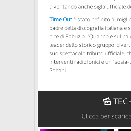
diventando anche sigla ufficiale
Time Out
è stato definito “il mig
padre della discografia italiana e s
dice di Fabrizio: “Quando è sul pal
leader dello storico gruppo, diver
suo spettacolo tributo ufficiale, ch
interventi radiofonici e un “sosia-
Sabani.
TECH
Clicca per scaric