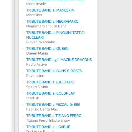
Mode Inside
TRIBUTE BAND ai MANESKIN
Moonskin
TRIBUTE BAND ai NEGRAMARO
Negramaro Tribute Band
TRIBUTE BAND ai PINGUINI TATTICI
NUCLEARI
Giovani Wannabe
TRIBUTE BAND ai QUEEN
Queen Mania
TRIBUTE BAND agli IMAGINE DRAGONS
Radio Active
TRIBUTE BAND ai GUNS & ROSES
Revolution
TRIBUTE BAND a ZUCCHERO
Spirito Divino
TRIBUTE BAND ai COLDPLAY
Starfish
TRIBUTE BAND a PEZZALI & 883
Fabrizio Canta Max
TRIBUTE BAND a TIZIANO FERRO
Tiziano Ferro Tribute Show
TRIBUTE BAND a LIGABUE
Tra Liga e Realtà