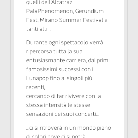
quelli dell’Alcatraz,
PalaPhenomenon, Gerundium
Fest, Mirano Summer Festival e
tanti altri.
Durante ogni spettacolo verrà
ripercorsa tutta la sua
entusiasmante carriera, dai primi
famosissimi successi con i
Lunapop fino ai singoli più
recenti,
cercando di far rivivere con la
stessa intensità le stesse
sensazioni dei suoi concerti…
…ci si ritroverà in un mondo pieno
di colori dove ci si potrà