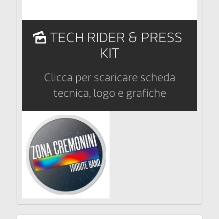
TECH RIDER & PRESS
KIT
Clicca per scaricare scheda
tecnica, logo e grafiche