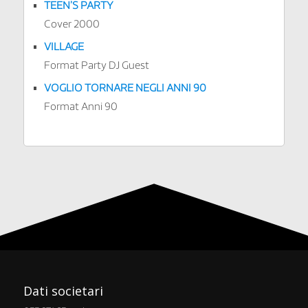
TEEN’S PARTY
Cover 2000
VILLAGE
Format Party DJ Guest
VOGLIO TORNARE NEGLI ANNI 90
Format Anni 90
Dati societari