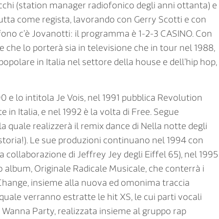
hi (station manager radiofonico degli anni ottanta) e
tta come regista, lavorando con Gerry Scotti e con
no c’è Jovanotti: il programma è 1-2-3 CASINO. Con
 che lo porterà sia in televisione che in tour nel 1988,
polare in Italia nel settore della house e dell’hip hop,
 e lo intitola Je Vois, nel 1991 pubblica Revolution
 in Italia, e nel 1992 è la volta di Free. Segue
 quale realizzerà il remix dance di Nella notte degli
storia!). Le sue produzioni continuano nel 1994 con
collaborazione di Jeffrey Jey degli Eiffel 65), nel 1995
 album, Originale Radicale Musicale, che conterrà i
Change, insieme alla nuova ed omonima traccia
quale verranno estratte le hit XS, le cui parti vocali
u Wanna Party, realizzata insieme al gruppo rap