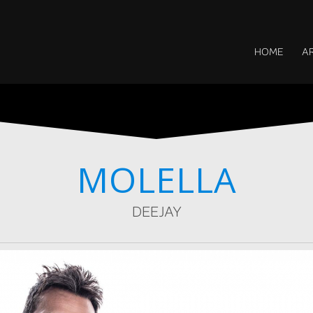
HOME
AR
MOLELLA
DEEJAY