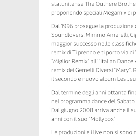
statunitense The Outhere Brothers.
proponendo speciali Megamix di po
Dal 1996 prosegue la produzione di
Soundlovers, Mimmo Amerelli, Gigi
maggior successo nelle classifiche
remix di Ti prendo e ti porto via di
“Miglior Remix” all’ “Italian Danc
remix dei Gemelli Diversi “Mary”. R
il secondo e nuovo album Les Jeux
Dal termine degli anni ottanta fin
nel programma dance del Sabato 
Dal giugno 2008 arriva anche il s
anni con il suo “Mollybox”.
Le produzioni e i live non si sono