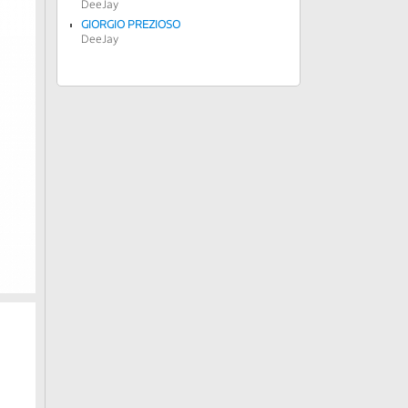
DeeJay
GIORGIO PREZIOSO
DeeJay