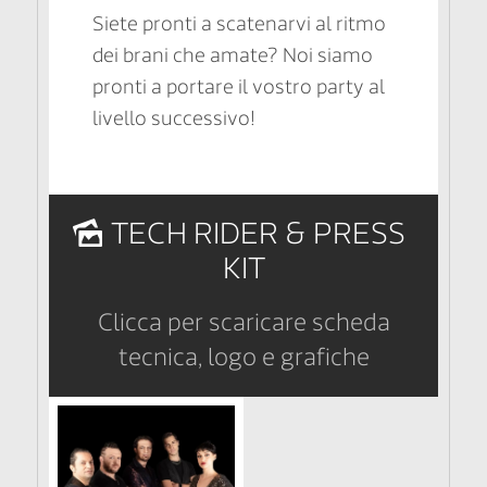
Siete pronti a scatenarvi al ritmo
dei brani che amate? Noi siamo
pronti a portare il vostro party al
livello successivo!
TECH RIDER & PRESS
KIT
Clicca per scaricare scheda
tecnica, logo e grafiche