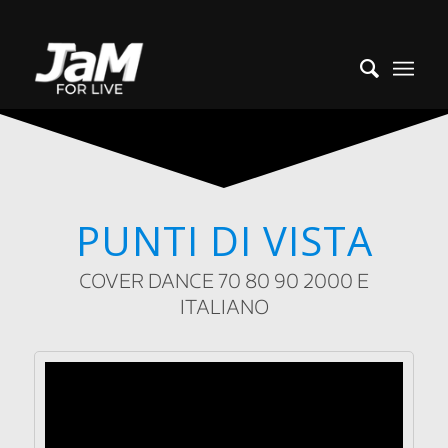
PUNTI DI VISTA
COVER DANCE 70 80 90 2000 E
ITALIANO