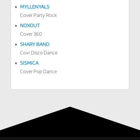
MYLLENYALS
Cover Party Rock
NOXOUT
Cover 360
SHARY BAND
Covr Disco Dance
SISMICA
Cover Pop Dance